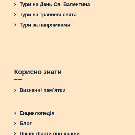
Тури на День Св. Валентина
Тури на травневі свята
Тури за напрямками
Корисно знати
Визначні пам’ятки
Енциклопедія
Блог
Цікаві факти про країни