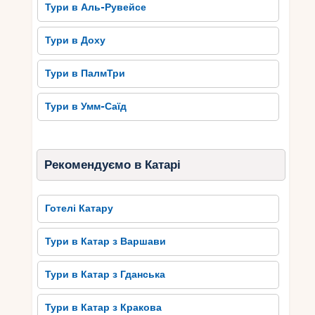
Тури в Аль-Рувейсе
Тури в Доху
Тури в ПалмТри
Тури в Умм-Саїд
Рекомендуємо в Катарі
Готелі Катару
Тури в Катар з Варшави
Тури в Катар з Гданська
Тури в Катар з Кракова