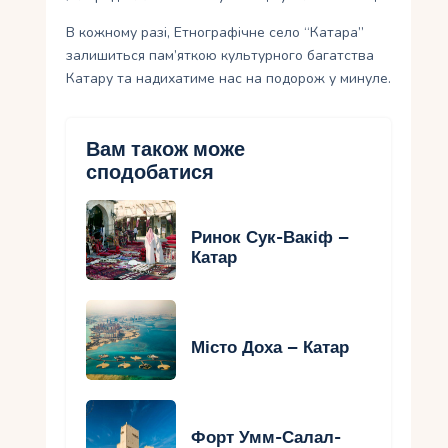
В кожному разі, Етнографічне село “Катара”
залишиться пам’яткою культурного багатства
Катару та надихатиме нас на подорож у минуле.
Вам також може
сподобатися
Ринок Сук-Вакіф –
Катар
Місто Доха – Катар
Форт Умм-Салал-