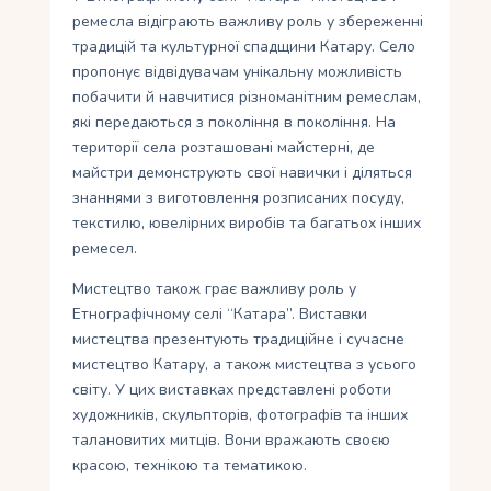
ремесла відіграють важливу роль у збереженні
традицій та культурної спадщини Катару. Село
пропонує відвідувачам унікальну можливість
побачити й навчитися різноманітним ремеслам,
які передаються з покоління в покоління. На
території села розташовані майстерні, де
майстри демонструють свої навички і діляться
знаннями з виготовлення розписаних посуду,
текстилю, ювелірних виробів та багатьох інших
ремесел.
Мистецтво також грає важливу роль у
Етнографічному селі “Катара”. Виставки
мистецтва презентують традиційне і сучасне
мистецтво Катару, а також мистецтва з усього
світу. У цих виставках представлені роботи
художників, скульпторів, фотографів та інших
талановитих митців. Вони вражають своєю
красою, технікою та тематикою.