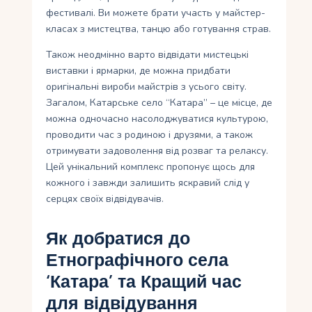
фестивалі. Ви можете брати участь у майстер-
класах з мистецтва, танцю або готування страв.
Також неодмінно варто відвідати мистецькі
виставки і ярмарки, де можна придбати
оригінальні вироби майстрів з усього світу.
Загалом, Катарське село “Катара” – це місце, де
можна одночасно насолоджуватися культурою,
проводити час з родиною і друзями, а також
отримувати задоволення від розваг та релаксу.
Цей унікальний комплекс пропонує щось для
кожного і завжди залишить яскравий слід у
серцях своїх відвідувачів.
Як добратися до
Етнографічного села
‘Катара’ та Кращий час
для відвідування