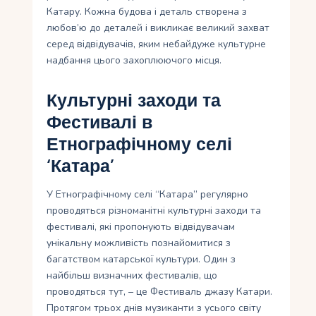
Катару. Кожна будова і деталь створена з
любов’ю до деталей і викликає великий захват
серед відвідувачів, яким небайдуже культурне
надбання цього захоплюючого місця.
Культурні заходи та
Фестивалі в
Етнографічному селі
‘Катара’
У Етнографічному селі “Катара” регулярно
проводяться різноманітні культурні заходи та
фестивалі, які пропонують відвідувачам
унікальну можливість познайомитися з
багатством катарської культури. Один з
найбільш визначних фестивалів, що
проводяться тут, – це Фестиваль джазу Катари.
Протягом трьох днів музиканти з усього світу