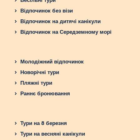
Весільні тури
Відпочинок без візи
Відпочинок на дитячі канікули
Відпочинок на Середземному морі
Молодіжний відпочинок
Новорічні тури
Пляжні тури
Раннє бронювання
Тури на 8 березня
Тури на весняні канікули