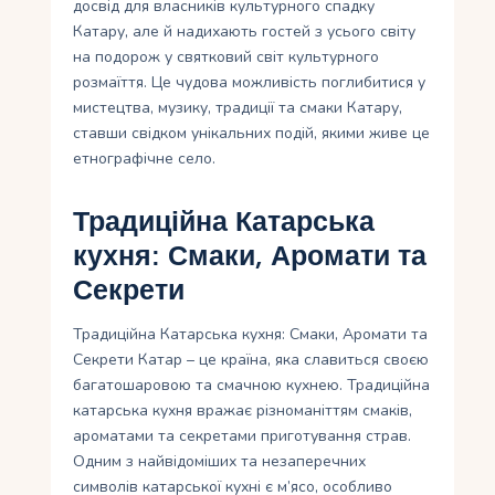
досвід для власників культурного спадку
Катару, але й надихають гостей з усього світу
на подорож у святковий світ культурного
розмаїття. Це чудова можливість поглибитися у
мистецтва, музику, традиції та смаки Катару,
ставши свідком унікальних подій, якими живе це
етнографічне село.
Традиційна Катарська
кухня: Смаки, Аромати та
Секрети
Традиційна Катарська кухня: Смаки, Аромати та
Секрети Катар – це країна, яка славиться своєю
багатошаровою та смачною кухнею. Традиційна
катарська кухня вражає різноманіттям смаків,
ароматами та секретами приготування страв.
Одним з найвідоміших та незаперечних
символів катарської кухні є м’ясо, особливо