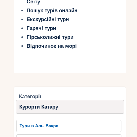
Світу
Пошук турів онлайн
Екскурсійні тури
Гарячі тури
Гірськолижні тури
Відпочинок на морі
Категорії
Курорти Катару
Тури в Аль-Вакра