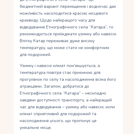
бюджетний варіант переміщення і водночас дає
можливість насолодитися красою місцевого
краєвиду. Щодо найкращого часу для
відвідування Етнографічного села “Катара”, то
рекомендується приїжджати узимку або навесні.
Влітку Катар переживає дуже високу
температуру, що може стати не комфортним
для подорожей.
Узимку і навесні клімат пом’якшується, а
температура повітря стає приємною для
прогулянок по селу та насолодження всіма його
атракціями. Загалом, добратися до
Етнографічного села “Катара” – нескладно
завдяки доступності транспорту, а найкращий
час для відвідування – узимку або навесні, коли
клімат сприятливий для подорожей та
насолодження усього, що пропонує це
унікальне місце.