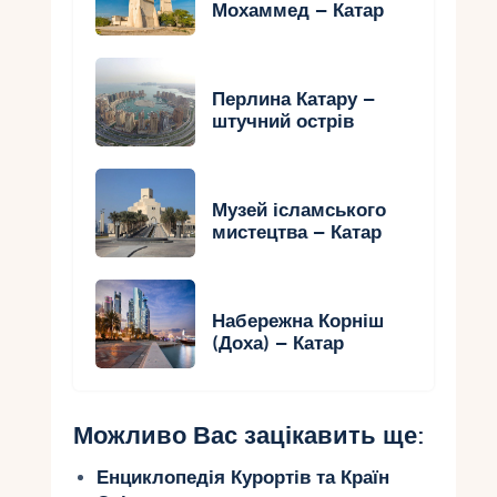
Мохаммед – Катар
Перлина Катару –
штучний острів
Музей ісламського
мистецтва – Катар
Набережна Корніш
(Доха) – Катар
Можливо Вас зацікавить ще:
Енциклопедія Курортів та Країн