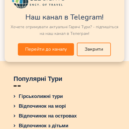
Наш канал в Telegram!
Немає категорій
Хочете отримувати актуальні Гарячі Тури? - підпишіться
на наш канал в Телеграм!
Перейти до каналу
Закрити
Популярні Тури
Гірськолижні тури
Відпочинок на морі
Відпочинок на островах
Відпочинок з дітьми