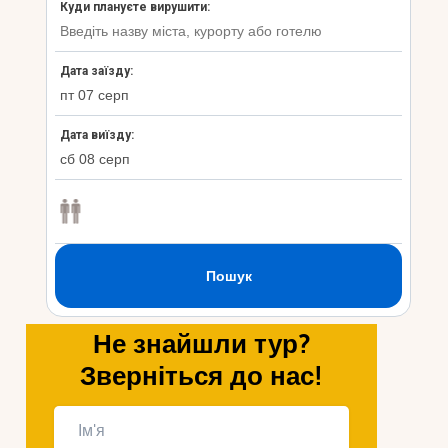
Не знайшли тур?
Зверніться до нас!