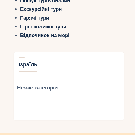
Пошук турів онлайн
Екскурсійні тури
Гарячі тури
Гірськолижні тури
Відпочинок на морі
Ізраїль
Немає категорій