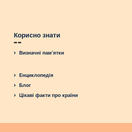
Корисно знати
Визначні пам’ятки
Енциклопедія
Блог
Цікаві факти про країни