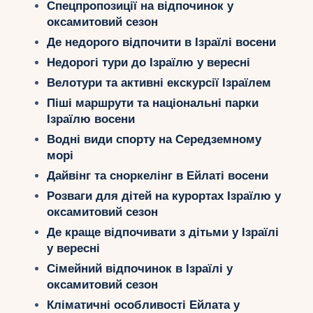
Спецпропозиції на відпочинок у
Укр
оксамитовий сезон
Де недорого відпочити в Ізраїлі восени
Ру
Недорогі тури до Ізраїлю у вересні
Велотури та активні екскурсії Ізраїлем
Піші маршрути та національні парки
Ізраїлю восени
Водні види спорту на Середземному
морі
Дайвінг та сноркелінг в Ейлаті восени
Розваги для дітей на курортах Ізраїлю у
оксамитовий сезон
Де краще відпочивати з дітьми у Ізраїлі
у вересні
Сімейний відпочинок в Ізраїлі у
оксамитовий сезон
Кліматичні особливості Ейлата у