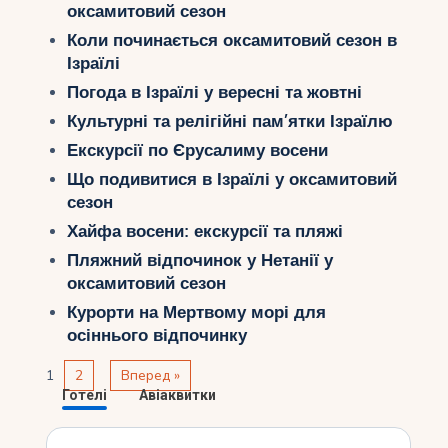
оксамитовий сезон
Коли починається оксамитовий сезон в
Ізраїлі
Погода в Ізраїлі у вересні та жовтні
Культурні та релігійні пам’ятки Ізраїлю
Екскурсії по Єрусалиму восени
Що подивитися в Ізраїлі у оксамитовий
сезон
Хайфа восени: екскурсії та пляжі
Пляжний відпочинок у Нетанії у
оксамитовий сезон
Курорти на Мертвому морі для
осіннього відпочинку
1
2
Вперед »