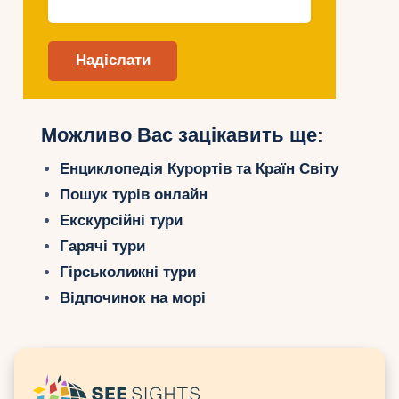
Можливо Вас зацікавить ще:
Енциклопедія Курортів та Країн Світу
Пошук турів онлайн
Екскурсійні тури
Гарячі тури
Гірськолижні тури
Відпочинок на морі
Естонія