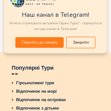
Наш канал в Telegram!
Немає категорій
Хочете отримувати актуальні Гарячі Тури? - підпишіться
на наш канал в Телеграм!
Перейти до каналу
Закрити
Популярні Тури
Гірськолижні тури
Відпочинок на морі
Відпочинок на островах
Відпочинок з дітьми