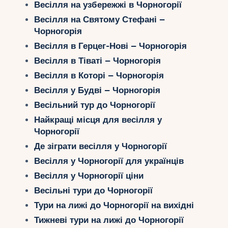
Весілля на узбережжі в Чорногорії
Укр
Весілля на Святому Стефані –
Чорногорія
Ру
Весілля в Герцег-Нові – Чорногорія
Весілля в Тіваті – Чорногорія
Весілля в Которі – Чорногорія
Весілля у Будві – Чорногорія
Весільний тур до Чорногорії
Найкращі місця для весілля у
Чорногорії
Де зіграти весілля у Чорногорії
Весілля у Чорногорії для українців
Весілля у Чорногорії ціни
Весільні тури до Чорногорії
Тури на лижі до Чорногорії на вихідні
Тижневі тури на лижі до Чорногорії