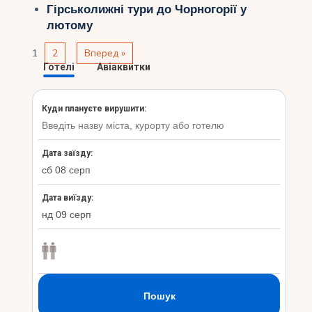
Гірськолижні тури до Чорногорії у
лютому
1
2
Вперед »