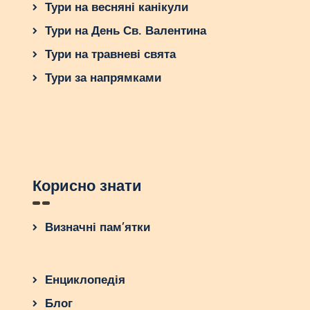
Тури на весняні канікули
Тури на День Св. Валентина
Тури на травневі свята
Тури за напрямками
Корисно знати
Визначні пам’ятки
Енциклопедія
Блог