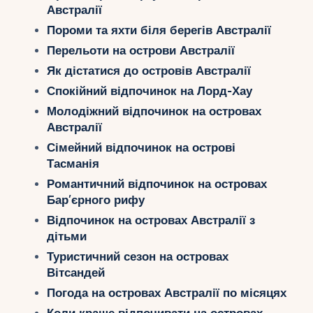
Укр
Австралії
Пороми та яхти біля берегів Австралії
Ру
Перельоти на острови Австралії
Як дістатися до островів Австралії
Спокійний відпочинок на Лорд-Хау
Молодіжний відпочинок на островах
Австралії
Сімейний відпочинок на острові
Тасманія
Романтичний відпочинок на островах
Бар’єрного рифу
Відпочинок на островах Австралії з
дітьми
Туристичний сезон на островах
Вітсандей
Погода на островах Австралії по місяцях