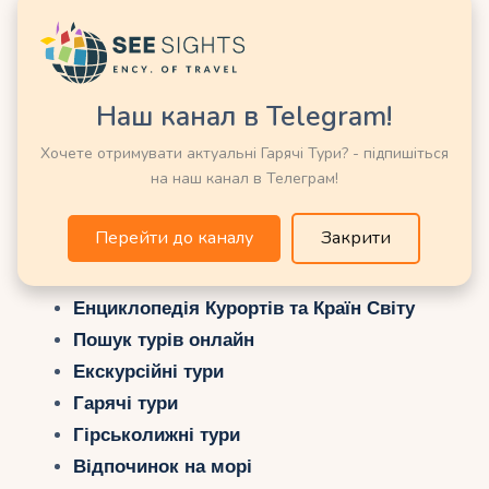
Наш канал в Telegram!
Хочете отримувати актуальні Гарячі Тури? - підпишіться
на наш канал в Телеграм!
Перейти до каналу
Закрити
Можливо Вас зацікавить ще:
Енциклопедія Курортів та Країн Світу
Пошук турів онлайн
Екскурсійні тури
Гарячі тури
Гірськолижні тури
Відпочинок на морі