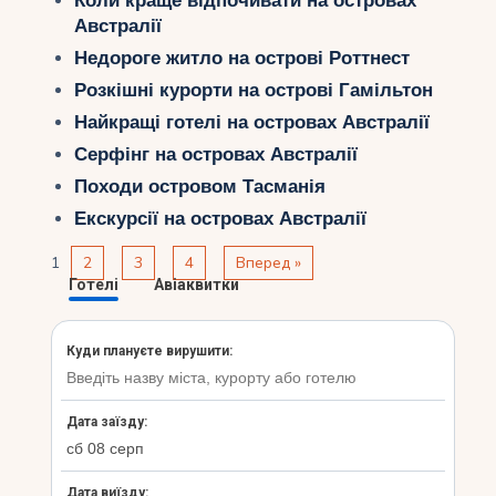
Коли краще відпочивати на островах
Австралії
Недороге житло на острові Роттнест
Розкішні курорти на острові Гамільтон
Найкращі готелі на островах Австралії
Серфінг на островах Австралії
Походи островом Тасманія
Екскурсії на островах Австралії
1
2
3
4
Вперед »