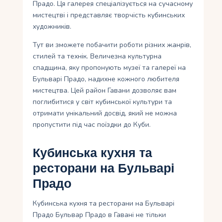
Прадо. Ця галерея спеціалізується на сучасному
мистецтві і представляє творчість кубинських
художників.
Тут ви зможете побачити роботи різних жанрів,
стилей та технік. Величезна культурна
спадщина, яку пропонують музеї та галереї на
Бульварі Прадо, надихне кожного любителя
мистецтва. Цей район Гавани дозволяє вам
поглибитися у світ кубинської культури та
отримати унікальний досвід, який не можна
пропустити під час поїздки до Куби.
Кубинська кухня та
ресторани на Бульварі
Прадо
Кубинська кухня та ресторани на Бульварі
Прадо Бульвар Прадо в Гавані не тільки