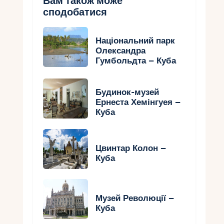
Вам також може
сподобатися
Національний парк
Олександра
Гумбольдта – Куба
Будинок-музей
Ернеста Хемінгуея –
Куба
Цвинтар Колон –
Куба
Музей Революції –
Куба