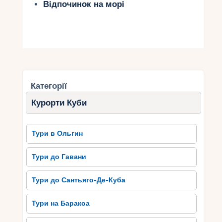
Відпочинок на морі
Категорії
Курорти Куби
Тури в Ольгин
Тури до Гавани
Тури до Сантьяго-Де-Куба
Тури на Баракоа