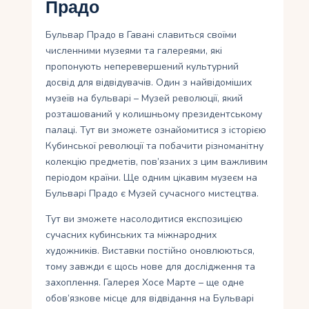
Прадо
Бульвар Прадо в Гавані славиться своїми
численними музеями та галереями, які
пропонують неперевершений культурний
досвід для відвідувачів. Один з найвідоміших
музеїв на бульварі – Музей революції, який
розташований у колишньому президентському
палаці. Тут ви зможете ознайомитися з історією
Кубинської революції та побачити різноманітну
колекцію предметів, пов’язаних з цим важливим
періодом країни. Ще одним цікавим музеєм на
Бульварі Прадо є Музей сучасного мистецтва.
Тут ви зможете насолодитися експозицією
сучасних кубинських та міжнародних
художників. Виставки постійно оновлюються,
тому завжди є щось нове для дослідження та
захоплення. Галерея Хосе Марте – ще одне
обов’язкове місце для відвідання на Бульварі