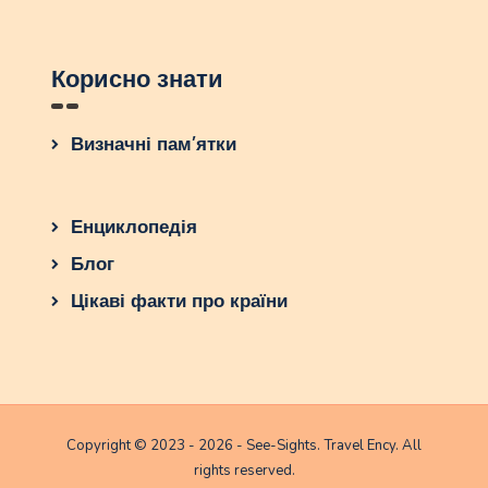
Корисно знати
Визначні пам’ятки
Енциклопедія
Блог
Цікаві факти про країни
Copyright © 2023 - 2026 - See-Sights. Travel Ency. All
rights reserved.