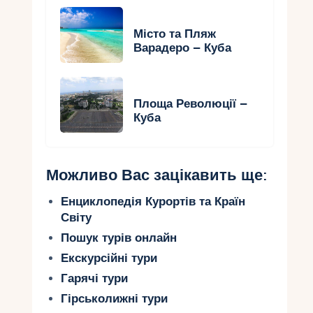
Місто та Пляж
Варадеро – Куба
Площа Революції –
Куба
Можливо Вас зацікавить ще:
Енциклопедія Курортів та Країн
Світу
Пошук турів онлайн
Екскурсійні тури
Гарячі тури
Гірськолижні тури