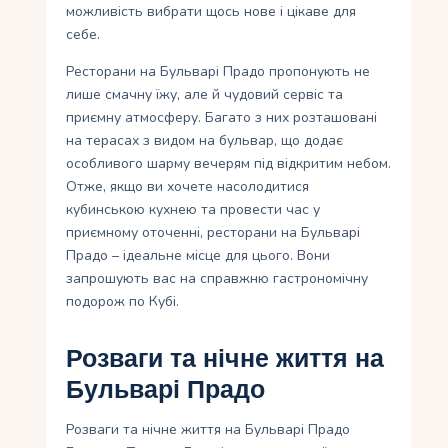
можливість вибрати щось нове і цікаве для
себе.
Ресторани на Бульварі Прадо пропонують не
лише смачну їжу, але й чудовий сервіс та
приємну атмосферу. Багато з них розташовані
на терасах з видом на бульвар, що додає
особливого шарму вечерям під відкритим небом.
Отже, якщо ви хочете насолодитися
кубинською кухнею та провести час у
приємному оточенні, ресторани на Бульварі
Прадо – ідеальне місце для цього. Вони
запрошують вас на справжню гастрономічну
подорож по Кубі.
Розваги та нічне життя на
Бульварі Прадо
Розваги та нічне життя на Бульварі Прадо