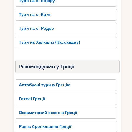
Тури на о. Корфу
Тури на о. Крит
Тури на о. Родос
Тури на Халкідікі (Кассандру)
Рекомендуємо у Греції
Автобусні тури в Грецію
Готелі Греції
Оксамитовий сезон в Греції
Раннє бронювання Греції