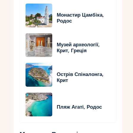
Монастир Цамбіка,
Родос
Музей археології,
Крит, Греція
Острів Спіналонга,
Крит
Пляж Агаті, Родос