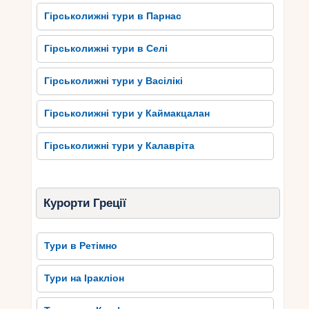
Гірськолижні тури в Парнас
Гірськолижні тури в Селі
Гірськолижні тури у Васілікі
Гірськолижні тури у Каймакцалан
Гірськолижні тури у Калавріта
Курорти Греції
Тури в Ретімно
Тури на Іракліон