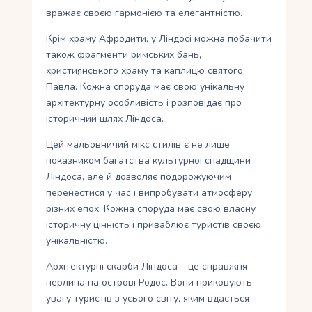
вражає своєю гармонією та елегантністю.
Крім храму Афродити, у Ліндосі можна побачити
також фрагменти римських бань,
християнського храму та каплицю святого
Павла. Кожна споруда має свою унікальну
архітектурну особливість і розповідає про
історичний шлях Ліндоса.
Цей мальовничий мікс стилів є не лише
показником багатства культурної спадщини
Ліндоса, але й дозволяє подорожуючим
перенестися у час і випробувати атмосферу
різних епох. Кожна споруда має свою власну
історичну цінність і приваблює туристів своєю
унікальністю.
Архітектурні скарби Ліндоса – це справжня
перлина на острові Родос. Вони приковують
увагу туристів з усього світу, яким вдається