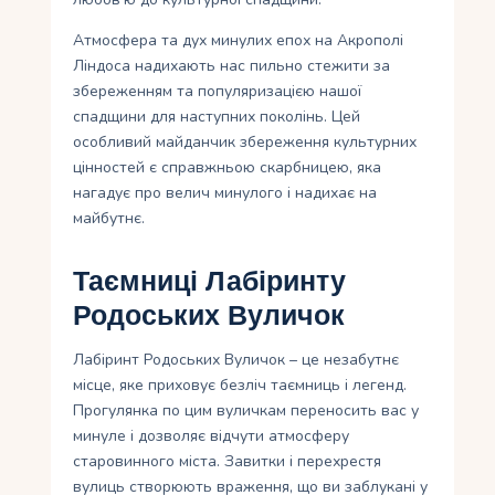
Атмосфера та дух минулих епох на Акрополі
Ліндоса надихають нас пильно стежити за
збереженням та популяризацією нашої
спадщини для наступних поколінь. Цей
особливий майданчик збереження культурних
цінностей є справжньою скарбницею, яка
нагадує про велич минулого і надихає на
майбутнє.
Таємниці Лабіринту
Родоських Вуличок
Лабіринт Родоських Вуличок – це незабутнє
місце, яке приховує безліч таємниць і легенд.
Прогулянка по цим вуличкам переносить вас у
минуле і дозволяє відчути атмосферу
старовинного міста. Завитки і перехрестя
вулиць створюють враження, що ви заблукані у