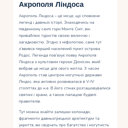
Акрополя Ліндоса
Акрополь Ліндоса – це місце, що сповнене
легенд і давньої історії. Знаходячись на
південному схилі гори Монте Сміт, він
приваблює туристів своєю величчю і
загадковістю. Згідно з міфологією, саме тут
з’явився перший населений пункт острова
Родос. Легенда пов’язує появу Акрополя
Ліндоса з культовим героєм Діонісом, який
вибрав це місце для свого житла. З часом
Акрополь став центром могутньої держави
Ліндос, яка активно розвивалася в V-IV
століттях до н.е. В його стінах розташовувалися
святині і храми, а також палацові будівлі
правителів.
Тут можна знайти залишки колонади,
фрагменти давньогрецької архітектури та
укриття, які свідчать про багатство і могутність