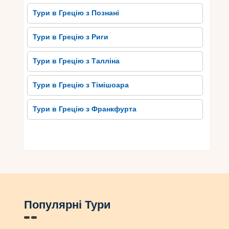
Тури в Грецію з Познані
Тури в Грецію з Риги
Тури в Грецію з Талліна
Тури в Грецію з Тімішоара
Тури в Грецію з Франкфурта
Популярні Тури