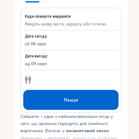
Укр
Ру
Сейшели – одне з наймальовничіших місць у
світі, що ідеально підходить для сімейного
відпочинку. Восени, у
оксамитовий сезон
(вересень – листопад)
, клімат стає особливо