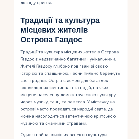
досвіду пригод.
Традиції та культура
місцевих жителів
Острова Гавдос
Традиції та культура місцевих жителів Острова
Гавдос є надзвичайно багатими і унікальними.
Жителі Гавдосу глибоко пов’язані зі своєю
історією та спадщиною, і вони пильно бережуть
свої традиції. Острів є домом для багатьох
фольклорних фестивалів та подій, на яких
місцеве населення демонструє свою культуру
через музику, танці та ремесла. У містечку на
острові часто проводяться народні свята, де
можна насолодитися автентичною критською
музикою та смачними стравами.
Один з найважливіших аспектів культури