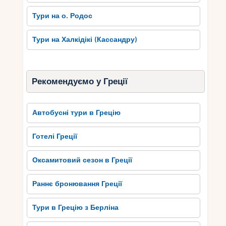
Тури на о. Родос
Тури на Халкідікі (Кассандру)
Рекомендуємо у Греції
Автобусні тури в Грецію
Готелі Греції
Оксамитовий сезон в Греції
Раннє бронювання Греції
Тури в Грецію з Берліна