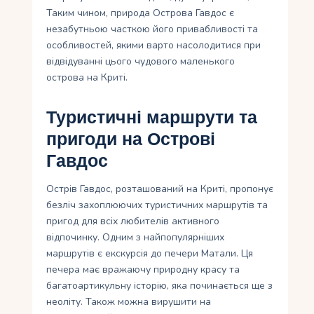
Таким чином, природа Острова Гавдос є
незабутньою часткою його привабливості та
особливостей, якими варто насолодитися при
відвідуванні цього чудового маленького
острова на Криті.
Туристичні маршрути та
пригоди на Острові
Гавдос
Острів Гавдос, розташований на Криті, пропонує
безліч захоплюючих туристичних маршрутів та
пригод для всіх любителів активного
відпочинку. Одним з найпопулярніших
маршрутів є екскурсія до печери Матали. Ця
печера має вражаючу природну красу та
багатоартикульну історію, яка починається ще з
неоліту. Також можна вирушити на