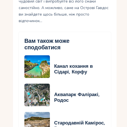
чудовий світ і випробуйте всі його смаки
самостійно. А можливо, саме на Острові Гавдос
ви знайдете щось більше, ніж просто
відпочинок…
Вам також може
сподобатися
Канал кохання в
Сідарі, Корфу
Аквапарк Фаліракі,
Родос
Стародавній Камірос,