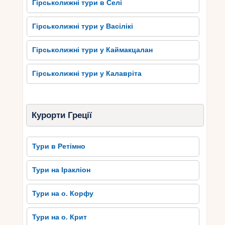
Гірськолижні тури в Селі
Гірськолижні тури у Васілікі
Гірськолижні тури у Каймакцалан
Гірськолижні тури у Калавріта
Курорти Греції
Тури в Ретімно
Тури на Іракліон
Тури на о. Корфу
Тури на о. Крит