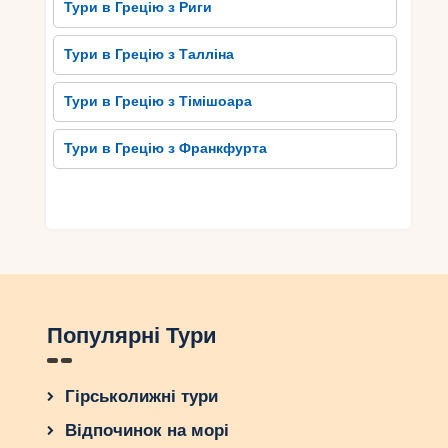
Тури в Грецію з Риги
Тури в Грецію з Талліна
Тури в Грецію з Тімішоара
Тури в Грецію з Франкфурта
Популярні Тури
Гірськолижні тури
Відпочинок на морі