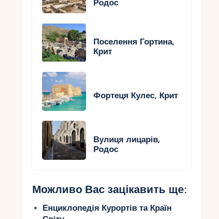
Родос
Поселення Гортина,
Крит
Фортеця Кулес, Крит
Вулиця лицарів,
Родос
Можливо Вас зацікавить ще:
Енциклопедія Курортів та Країн