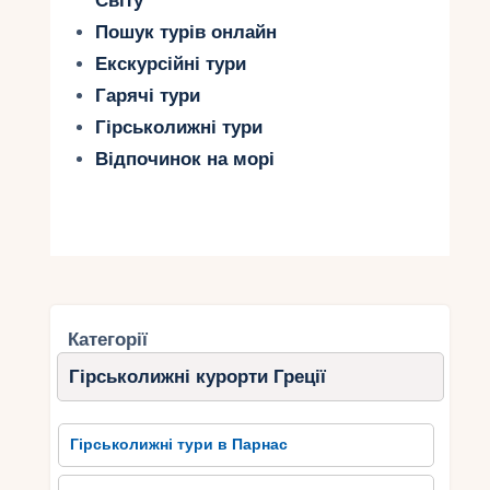
Світу
Пошук турів онлайн
Екскурсійні тури
Гарячі тури
Гірськолижні тури
Відпочинок на морі
Категорії
Гірськолижні курорти Греції
Гірськолижні тури в Парнас